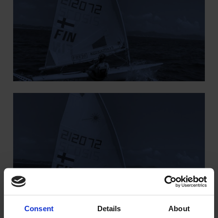
Consent
Details
About