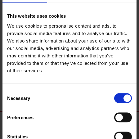
This website uses cookies
We use cookies to personalise content and ads, to
provide social media features and to analyse our traffic.
We also share information about your use of our site with
our social media, advertising and analytics partners who
may combine it with other information that you’ve
provided to them or that they’ve collected from your use
of their services.
C
Necessary
o
n
s
Preferences
e
n
ΖΗΤΗΣΤΕ ΠΕΡΙΣΣΟΤΕΡΕΣ
t
Statistics